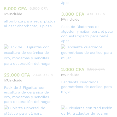
5.000
CFA
6.500
CFA
3.000
CFA
4.500
CFA
IVA Incluido
IVA Incluido
alfombrilla para secar platos
al azar absorbente, 1 pieza
Pack de Diademas de
algodón y nailon para el pelo
con estampado para bebé,
3pcs
2.000
CFA
3.500
CFA
22.000
CFA
23.000
CFA
IVA Incluido
IVA Incluido
Pendiente cuadrados
geométricos de acrílico para
Pack de 3 Figuritas con
mujer
escultura de cerámica de
oro, modernas y sencillas
para decoración del hogar