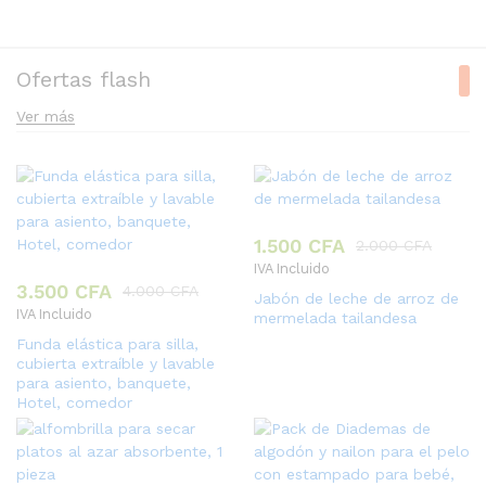
Ofertas flash
Ver más
1.500
CFA
2.000
CFA
IVA Incluido
3.500
CFA
4.000
CFA
Jabón de leche de arroz de
IVA Incluido
mermelada tailandesa
Funda elástica para silla,
cubierta extraíble y lavable
para asiento, banquete,
Hotel, comedor