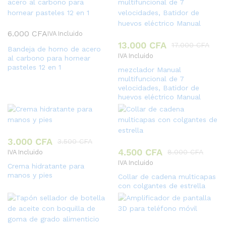
6.000
CFA
IVA Incluido
13.000
CFA
17.000
CFA
Bandeja de horno de acero
IVA Incluido
al carbono para hornear
pasteles 12 en 1
mezclador Manual
multifuncional de 7
velocidades, Batidor de
huevos eléctrico Manual
3.000
CFA
3.500
CFA
4.500
CFA
8.000
CFA
IVA Incluido
IVA Incluido
Crema hidratante para
manos y pies
Collar de cadena multicapas
con colgantes de estrella