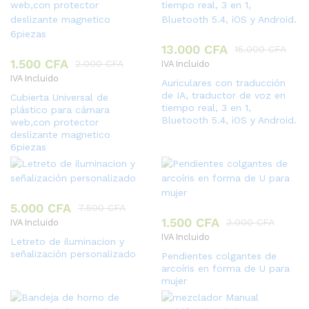
13.000
CFA
15.000
CFA
1.500
CFA
2.000
CFA
IVA Incluido
IVA Incluido
Auriculares con traducción
de IA, traductor de voz en
Cubierta Universal de
tiempo real, 3 en 1,
plástico para cámara
Bluetooth 5.4, iOS y Android.
web,con protector
deslizante magnetico
6piezas
5.000
CFA
7.500
CFA
1.500
CFA
3.000
CFA
IVA Incluido
IVA Incluido
Letreto de iluminacion y
señalización personalizado
Pendientes colgantes de
arcoíris en forma de U para
mujer