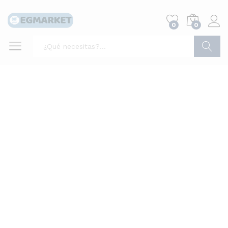
0
0
Buscar