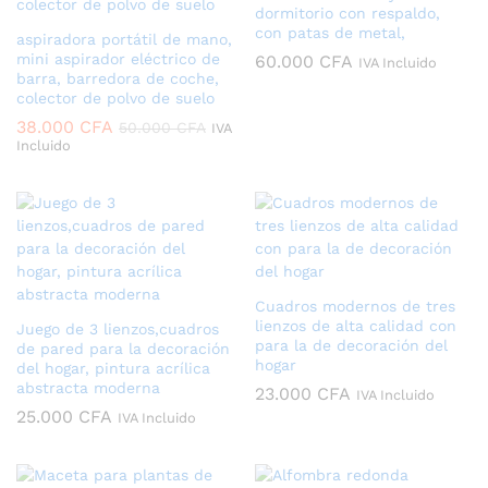
dormitorio con respaldo,
con patas de metal,
aspiradora portátil de mano,
mini aspirador eléctrico de
60.000
CFA
IVA Incluido
barra, barredora de coche,
colector de polvo de suelo
38.000
CFA
50.000
CFA
IVA
Incluido
Cuadros modernos de tres
lienzos de alta calidad con
Juego de 3 lienzos,cuadros
para la de decoración del
de pared para la decoración
hogar
del hogar, pintura acrílica
abstracta moderna
23.000
CFA
IVA Incluido
25.000
CFA
IVA Incluido