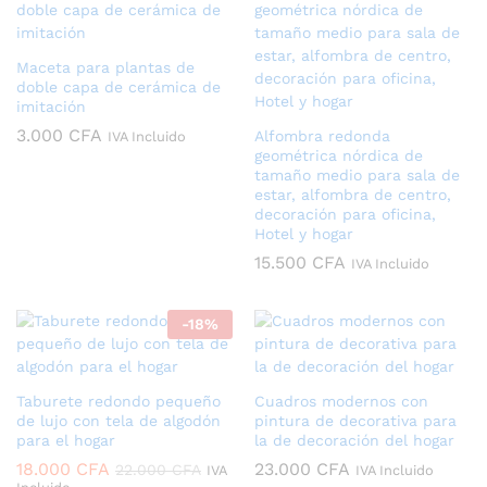
Maceta para plantas de
doble capa de cerámica de
imitación
3.000
CFA
Alfombra redonda
IVA Incluido
geométrica nórdica de
tamaño medio para sala de
estar, alfombra de centro,
decoración para oficina,
Hotel y hogar
15.500
CFA
IVA Incluido
-
18
%
Taburete redondo pequeño
Cuadros modernos con
de lujo con tela de algodón
pintura de decorativa para
para el hogar
la de decoración del hogar
18.000
CFA
23.000
CFA
22.000
CFA
IVA
IVA Incluido