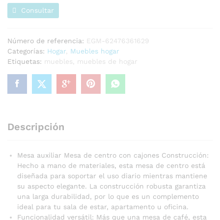
Consultar
Número de referencia:
EGM-62476361629
Categorías:
Hogar
,
Muebles hogar
Etiquetas:
muebles
,
muebles de hogar
Descripción
Mesa auxiliar Mesa de centro con cajones Construcción:
Hecho a mano de materiales, esta mesa de centro está
diseñada para soportar el uso diario mientras mantiene
su aspecto elegante. La construcción robusta garantiza
una larga durabilidad, por lo que es un complemento
ideal para tu sala de estar, apartamento u oficina.
Funcionalidad versátil: Más que una mesa de café, esta