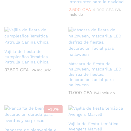
interruptor para la navidad
2.500
CFA
4.000
CFA
IVA
Incluido
Vajilla de fiesta de
cumpleaños Temática
Patrulla Canina Chica
Máscara de fiesta de
halloween, mascarilla LED,
37.500
CFA
IVA Incluido
disfraz de fiestas,
decoracion facial para
halloween
11.000
CFA
IVA Incluido
-
38
%
Vajilla de fiesta temática
Avengers Marvell
Pancarta de bienvenida y