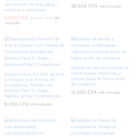
decoración dorada para
39.500
CFA
IVA Incluido
eventos y sorpresas
5.000
CFA
8.000
CFA
IVA
Incluido
Bolitas de letras y números
combinadas redondas y
Sacacorchos Portátil de Aire
planas para la fabricación
a Presión Con Forma de
de pulseras
Pintalabios, Portátil de
Bolsillo Para El Hogar,
15.000
CFA
IVA Incluido
Restaurantes Y Comedores
6.000
CFA
IVA Incluido