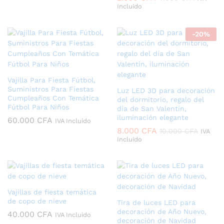
Incluido
-
20
%
Vajilla Para Fiesta Fútbol,
Suministros Para Fiestas
Luz LED 3D para decoración
Cumpleaños Con Temática
del dormitorio, regalo del
Fútbol Para Niños
día de San Valentín,
iluminación elegante
60.000
CFA
IVA Incluido
8.000
CFA
10.000
CFA
IVA
Incluido
Vajillas de fiesta temática
de copo de nieve
Tira de luces LED para
decoración de Año Nuevo,
40.000
CFA
IVA Incluido
decoración de Navidad