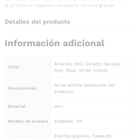
el primero en dejarnos una reseña. muchas gracias.
Detalles del producto
Información adicional
Amarillo, Azul, Dorado, Naranja,
Color
Rojo, Rosa, Verde, Violeta
No se admite devolución del
Devoluciones
producto
Material
otro
Modelo de pulsera
Estándar, VIP
Eventos grandes, Fiesta de