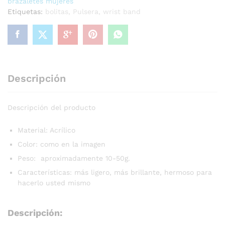
brazaletes mujeres
Etiquetas:
bolitas
,
Pulsera
,
wrist band
Descripción
Descripción del producto
Material: Acrílico
Color: como en la imagen
Peso: aproximadamente 10-50g.
Características: más ligero, más brillante, hermoso para
hacerlo usted mismo
Descripción: