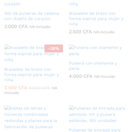
Set de pulseras de cadena
Brazalete de brazo con
con diseño de corazón
forma espiral para mujer y
niña
2.000
CFA
IVA Incluido
2.500
CFA
IVA Incluido
-
38
%
Pulsera con diamante y
perla
Brazalete de brazo con
forma espiral para mujer y
4.000
CFA
IVA Incluido
niña
2.500
CFA
4.000
CFA
IVA
Incluido
Pulseras de entrada para