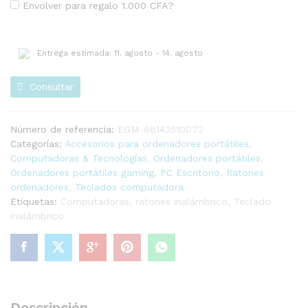
Envolver para regalo
1.000
CFA
?
Entrega estimada: 11. agosto - 14. agosto
Consultar
Número de referencia:
EGM-66143510072
Categorías:
Accesorios para ordenadores portátiles
,
Computadoras & Tecnologías
,
Ordenadores portátiles
,
Ordenadores portátiles gaming
,
PC Escritorio
,
Ratones
ordenadores
,
Teclados computadora
Etiquetas:
Computadoras
,
ratones inalámbrico
,
Teclado
inalámbrico
Descripción