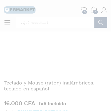
0
0
Buscar
Teclado y Mouse (ratón) inalámbricos,
teclado en español
16.000
CFA
IVA Incluido