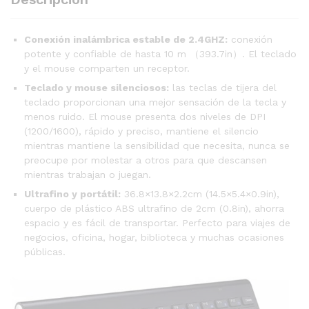
Conexión inalámbrica estable de 2.4GHZ:
conexión
potente y confiable de hasta 10 m （393.7in）. El teclado
y el mouse comparten un receptor.
Teclado y mouse silenciosos:
las teclas de tijera del
teclado proporcionan una mejor sensación de la tecla y
menos ruido. El mouse presenta dos niveles de DPI
(1200/1600), rápido y preciso, mantiene el silencio
mientras mantiene la sensibilidad que necesita, nunca se
preocupe por molestar a otros para que descansen
mientras trabajan o juegan.
Ultrafino y portátil:
36.8×13.8×2.2cm (14.5×5.4×0.9in),
cuerpo de plástico ABS ultrafino de 2cm (0.8in), ahorra
espacio y es fácil de transportar. Perfecto para viajes de
negocios, oficina, hogar, biblioteca y muchas ocasiones
públicas.