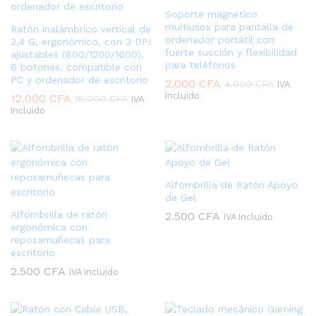
Soporte magnético
multiusos para pantalla de
Ratón inalámbrico vertical de
ordenador portátil con
2,4 G, ergonómico, con 3 DPI
fuerte succión y flexibilidad
ajustables (800/1200/1600),
para teléfonos
6 botones, compatible con
PC y ordenador de escritorio
2.000
CFA
4.000
CFA
IVA
Incluido
12.000
CFA
15.000
CFA
IVA
Incluido
Alfombrilla de Ratón Apoyo
de Gel
Alfombrilla de ratón
2.500
CFA
IVA Incluido
ergonómica con
reposamuñecas para
escritorio
2.500
CFA
IVA Incluido