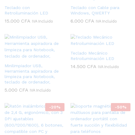
Teclado con
Teclado con Cable para
Retroiluminación LED
Windows, QWERTY
15.000
CFA
6.000
CFA
IVA Incluido
IVA Incluido
Teclado Mecánico
Retroiluminación LED
Minilimpiador USB,
14.500
CFA
IVA Incluido
Herramienta aspiradora de
limpieza para Notebook,
teclado de ordenador,
5.000
CFA
IVA Incluido
-
20
%
-
50
%