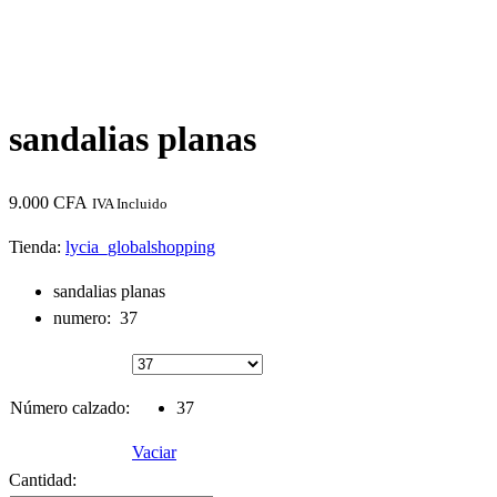
sandalias planas
9.000
CFA
IVA Incluido
Tienda:
lycia_globalshopping
sandalias planas
numero: 37
Número calzado:
37
Vaciar
sandalias
Cantidad: