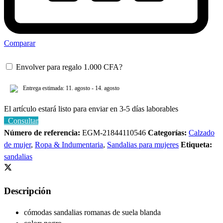
Comparar
Envolver para regalo
1.000
CFA
?
Entrega estimada: 11. agosto - 14. agosto
El artículo estará listo para enviar en 3-5 días laborables
Consultar
Número de referencia:
EGM-21844110546
Categorías:
Calzado
de mujer
,
Ropa & Indumentaria
,
Sandalias para mujeres
Etiqueta:
sandalias
Descripción
cómodas
sandalias romanas de suela blanda