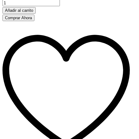
planas
cantidad
Añadir al carrito
Comprar Ahora