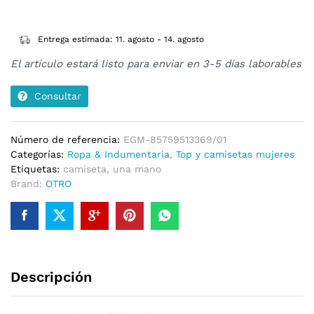
Entrega estimada: 11. agosto - 14. agosto
El artículo estará listo para enviar en 3-5 días laborables
Consultar
Número de referencia:
EGM-85759513369/01
Categorías:
Ropa & Indumentaria
,
Top y camisetas mujeres
Etiquetas:
camiseta
,
una mano
Brand:
OTRO
Descripción