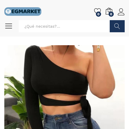
0
0
Buscar