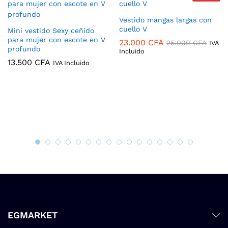
Vestido mangas largas con
cuello V
Mini vestido Sexy ceñido
para mujer con escote en V
23.000
CFA
25.000
CFA
IVA
profundo
Incluido
13.500
CFA
IVA Incluido
EGMARKET