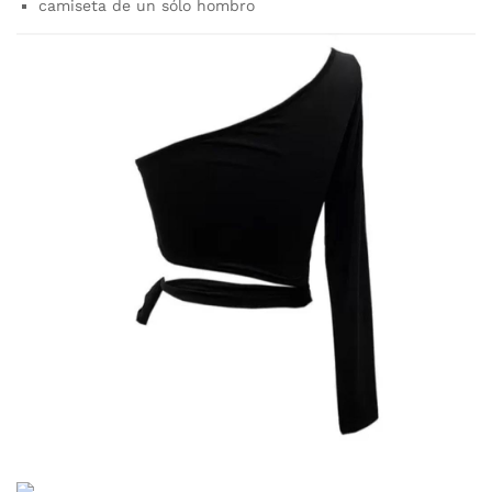
camiseta de un sólo hombro