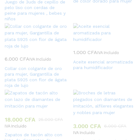
de color dorado para mujer
Juego de 3uds de cepillo de
pelo liso con cerdas de
peine para mujeres , bebes y
niños
1.000
CFA
IVA Incluido
6.000
CFA
IVA Incluido
Aceite esencial aromatizada
para humidificador
Collar con colgante de oro
para mujer, Gargantilla de
plata S925 con flor de ágata
roja de lujo
18.000
CFA
25.000
CFA
3.000
CFA
6.000
CFA
IVA Incluido
IVA Incluido
Zapatos de tacón alto con