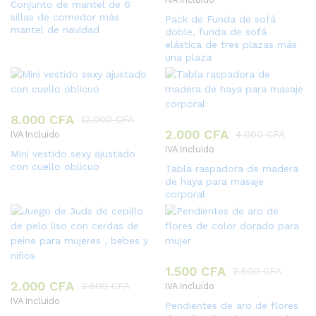
Conjunto de mantel de 6
sillas de comedor más
Pack de Funda de sofá
mantel de navidad
doble, funda de sofá
elástica de tres plazas más
una plaza
8.000
CFA
12.000
CFA
2.000
CFA
4.000
CFA
IVA Incluido
IVA Incluido
Mini vestido sexy ajustado
con cuello oblicuo
Tabla raspadora de madera
de haya para masaje
corporal
1.500
CFA
2.500
CFA
2.000
CFA
2.500
CFA
IVA Incluido
IVA Incluido
Pendientes de aro de flores