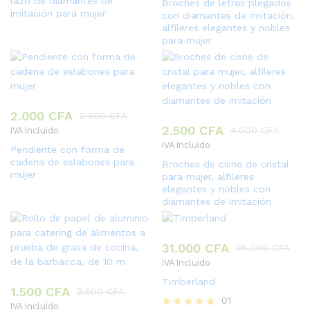
lazo de diamantes de
Broches de letras plegados
imitación para mujer
con diamantes de imitación,
alfileres elegantes y nobles
para mujer
2.000
CFA
2.500
CFA
2.500
CFA
4.000
CFA
IVA Incluido
IVA Incluido
Pendiente con forma de
cadena de eslabones para
Broches de cisne de cristal
mujer
para mujer, alfileres
elegantes y nobles con
diamantes de imitación
31.000
CFA
35.000
CFA
IVA Incluido
Timberland
1.500
CFA
2.500
CFA
01
IVA Incluido