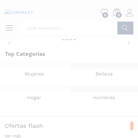
0
0
Buscar
Top Categorías
Mujeres
Belleza
Hogar
Hombres
Ofertas flash
Ver más