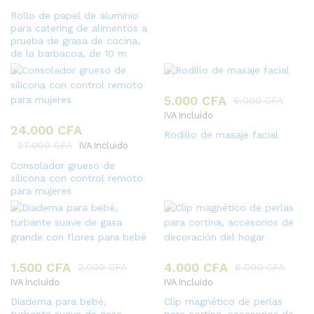
Valorado
Rollo de papel de aluminio
con
para catering de alimentos a
5.00
de 5
prueba de grasa de cocina,
de la barbacoa, de 10 m
5.000
CFA
6.000
CFA
IVA Incluido
24.000
CFA
Rodillo de masaje facial
27.000
CFA
IVA Incluido
Consolador grueso de
silicona con control remoto
para mujeres
1.500
CFA
4.000
CFA
2.000
CFA
6.000
CFA
IVA Incluido
IVA Incluido
Diadema para bebé,
Clip magnético de perlas