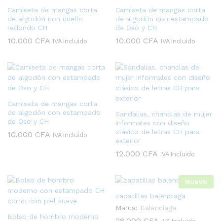
Camiseta de mangas corta
Camiseta de mangas corta
de algodón con cuello
de algodón con estampado
redondo CH
de Oso y CH
10.000
CFA
10.000
CFA
IVA Incluido
IVA Incluido
Camiseta de mangas corta
de algodón con estampado
Sandalias, chanclas de mujer
de Oso y CH
informales con diseño
clásico de letras CH para
10.000
CFA
IVA Incluido
exterior
12.000
CFA
IVA Incluido
Nuevo
zapatillas balenciaga
Marca:
Balenciaga
Bolso de hombro moderno
28.000
CFA