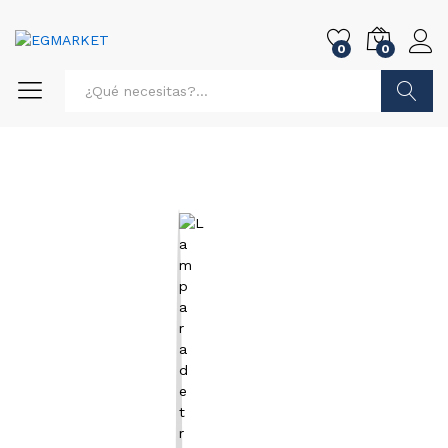
0
0
Buscar