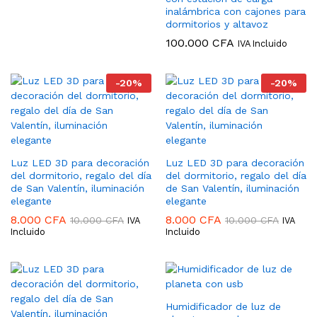
inalámbrica con cajones para
dormitorios y altavoz
100.000
CFA
IVA Incluido
-
20
%
-
20
%
Luz LED 3D para decoración
Luz LED 3D para decoración
del dormitorio, regalo del día
del dormitorio, regalo del día
de San Valentín, iluminación
de San Valentín, iluminación
elegante
elegante
8.000
CFA
8.000
CFA
10.000
CFA
10.000
CFA
IVA
IVA
Incluido
Incluido
Humidificador de luz de