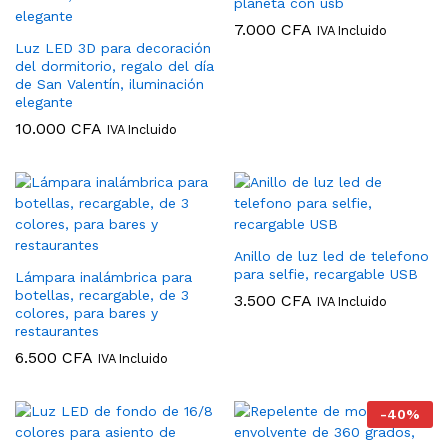
planeta con usb
7.000
CFA
IVA Incluido
Luz LED 3D para decoración
del dormitorio, regalo del día
de San Valentín, iluminación
elegante
10.000
CFA
IVA Incluido
Anillo de luz led de telefono
para selfie, recargable USB
Lámpara inalámbrica para
botellas, recargable, de 3
3.500
CFA
IVA Incluido
colores, para bares y
restaurantes
6.500
CFA
IVA Incluido
-
40
%