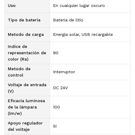
Uso
En cualquier lugar oscuro
Tipo de bateria
Bateria de litio
Metodo de carga
Energia solar, USB recargable
Indice de
representación de
90
color (Ra)
Metodo de
Interruptor
control
Voltaje de entrada
DC 24V
(V)
Eficacia luminosa
de la lámpara
100
(lm/w)
Apoyo regulador
Si
del voltaje