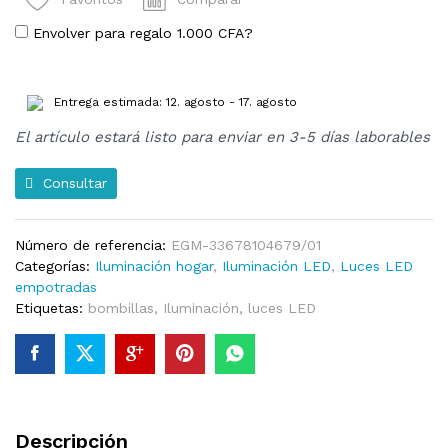
Envolver para regalo
1.000
CFA
?
Entrega estimada: 12. agosto - 17. agosto
El artículo estará listo para enviar en 3-5 días laborables
Consultar
Número de referencia:
EGM-33678104679/01
Categorías:
Iluminación hogar
,
Iluminación LED
,
Luces LED
empotradas
Etiquetas:
bombillas
,
Iluminación
,
luces LED
Descripción