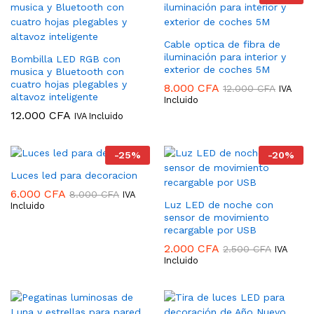
Cable optica de fibra de
iluminación para interior y
Bombilla LED RGB con
exterior de coches 5M
musica y Bluetooth con
cuatro hojas plegables y
8.000
CFA
12.000
CFA
IVA
altavoz inteligente
Incluido
12.000
CFA
IVA Incluido
-
25
%
-
20
%
Luces led para decoracion
6.000
CFA
8.000
CFA
IVA
Luz LED de noche con
Incluido
sensor de movimiento
recargable por USB
2.000
CFA
2.500
CFA
IVA
Incluido