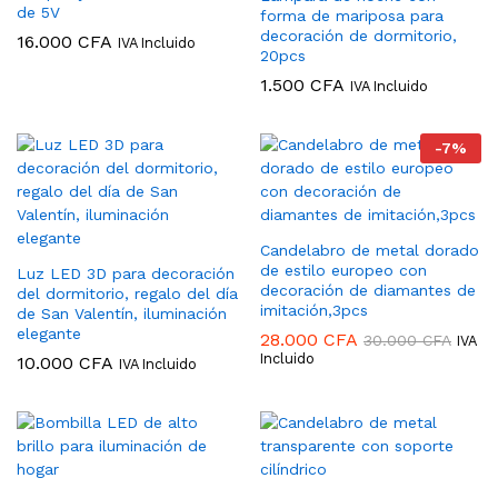
de 5V
forma de mariposa para
decoración de dormitorio,
16.000
CFA
IVA Incluido
20pcs
1.500
CFA
IVA Incluido
-
7
%
Candelabro de metal dorado
de estilo europeo con
Luz LED 3D para decoración
decoración de diamantes de
del dormitorio, regalo del día
imitación,3pcs
de San Valentín, iluminación
elegante
28.000
CFA
30.000
CFA
IVA
Incluido
10.000
CFA
IVA Incluido