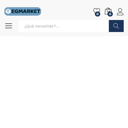
0
0
Buscar