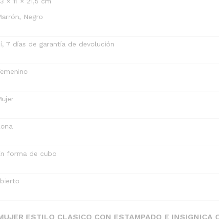
3 × 11 × 21,5 cm
arrón, Negro
í, 7 días de garantía de devolución
Femenino
ujer
Lona
n forma de cubo
bierto
MUJER ESTILO CLASICO CON ESTAMPADO E INSIGNICA 