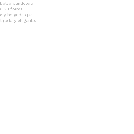
 bolso bandolera
a. Su forma
e y holgada que
ajado y elegante.