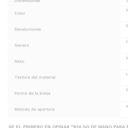
Dimensiones
3
M
Color
S
Devoluciones
Genero
M
Sexo
Textura del material
E
Forma de la bolsa
a
Metodo de apertura
SE EL PRIMERO EN OPINAR “BOLSO DE MANO PARA 