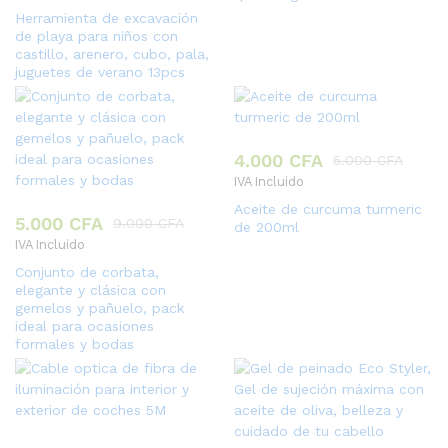
Herramienta de excavación
de playa para niños con
castillo, arenero, cubo, pala,
juguetes de verano 13pcs
4.000
CFA
5.000
CFA
IVA Incluido
Aceite de curcuma turmeric
5.000
CFA
9.000
CFA
de 200ml
IVA Incluido
Conjunto de corbata,
elegante y clásica con
gemelos y pañuelo, pack
ideal para ocasiones
formales y bodas