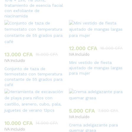
10% + Zinc 1% 30ml,
tratamiento de esencia facial
con exfoliante de
niacinamida
12.000
CFA
16.000
CFA
13.000
CFA
15.000
CFA
IVA Incluido
IVA Incluido
Mini vestido de fiesta
ajustado de mangas largas
Conjunto de taza de
para mujer
termostato con temperatura
constante de 55 grados para
café
5.000
CFA
7.500
CFA
IVA Incluido
10.000
CFA
14.000
CFA
Crema adelgazante para
IVA Incluido
quemar grasa