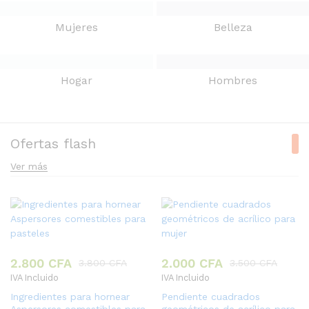
Mujeres
Belleza
Hogar
Hombres
Ofertas flash
Ver más
2.800
CFA
2.000
CFA
3.800
CFA
3.500
CFA
IVA Incluido
IVA Incluido
Ingredientes para hornear
Pendiente cuadrados