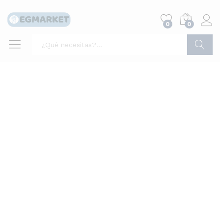
0
0
Buscar