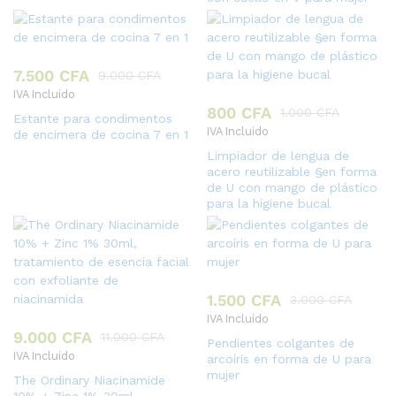
7.500
CFA
9.000
CFA
IVA Incluido
800
CFA
1.000
CFA
Estante para condimentos
IVA Incluido
de encimera de cocina 7 en 1
Limpiador de lengua de
acero reutilizable §en forma
de U con mango de plástico
para la higiene bucal
1.500
CFA
3.000
CFA
IVA Incluido
9.000
CFA
11.000
CFA
Pendientes colgantes de
IVA Incluido
arcoíris en forma de U para
mujer
The Ordinary Niacinamide