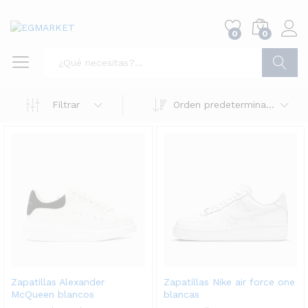
0
0
Buscar
Filtrar
Orden predeterminado
Zapatillas Alexander
Zapatillas Nike air force one
McQueen blancos
blancas