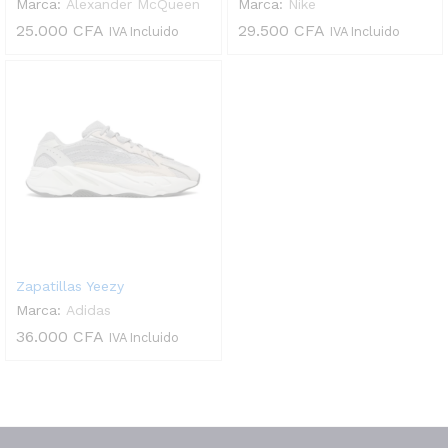
Marca:
Alexander McQueen
Marca:
Nike
25.000
CFA
29.500
CFA
IVA Incluido
IVA Incluido
Zapatillas Yeezy
Marca:
Adidas
36.000
CFA
IVA Incluido