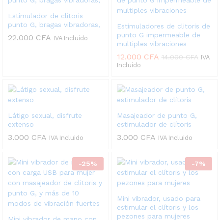
Estimulador de clítoris
punto G, bragas vibradoras,
Estimuladores de clitoris de
punto G impermeable de
22.000
CFA
IVA Incluido
multiples vibraciones
12.000
CFA
14.000
CFA
IVA
Incluido
Látigo sexual, disfrute
Masajeador de punto G,
extenso
estimulador de clítoris
3.000
CFA
3.000
CFA
IVA Incluido
IVA Incluido
-
25
%
-
7
%
Mini vibrador, usado para
estimular el clítoris y los
pezones para mujeres
Mini vibrador de mano con