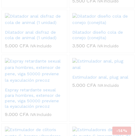
5.500
CFA
IVA Incluido
Dilatador anal disfraz de
Dilatador diseño cola de
cola de animal (1 unidad)
conejo (conejita)
5.000
CFA
3.500
CFA
IVA Incluido
IVA Incluido
Estimulador anal, plug anal
5.000
CFA
IVA Incluido
Espray retardante sexual
para hombres, extensor de
pene, viga 50000 previene
la eyaculación precoz
9.000
CFA
IVA Incluido
-
14
%