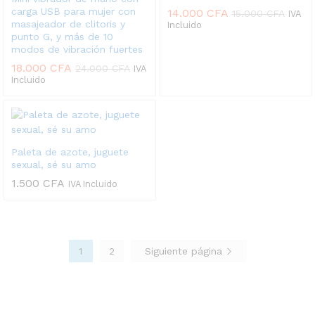
carga USB para mujer con
14.000
CFA
15.000
CFA
IVA
masajeador de clitoris y
Incluido
punto G, y más de 10
modos de vibración fuertes
18.000
CFA
24.000
CFA
IVA
Incluido
Paleta de azote, juguete
sexual, sé su amo
1.500
CFA
IVA Incluido
1
2
Siguiente página