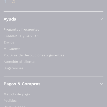
Ayuda
Preguntas frecuentes
EGMARKET y COVID-19
Envíos
Mi Cuenta
Políticas de devoluciones y garantías
Atención al cliente
Sugerencias
Pagos & Compras
Método de pago
Pedidos
Devoluciones