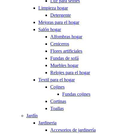
Luz para selfies
Limpieza hogar
Detergente
Mejoras para el hogar
Salón hogar
Alfombras hogar
Ceniceros
Flores artificiales
Fundas de sofá
Muebles hogar
Relojes para el hogar
Textil para el hogar
Cojines
Fundas cojines
Cortinas
Toallas
Jardín
Jardineria
Accesorios de jardinería