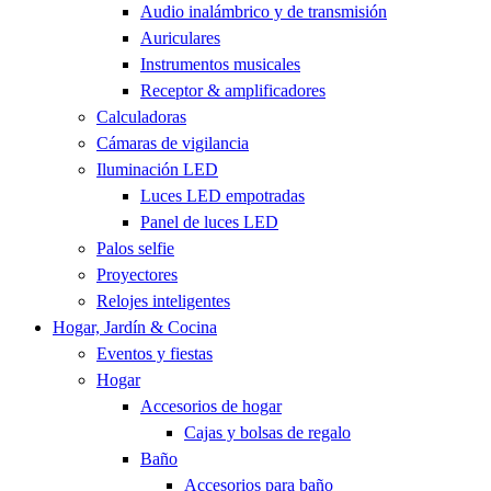
Audio inalámbrico y de transmisión
Auriculares
Instrumentos musicales
Receptor & amplificadores
Calculadoras
Cámaras de vigilancia
Iluminación LED
Luces LED empotradas
Panel de luces LED
Palos selfie
Proyectores
Relojes inteligentes
Hogar, Jardín & Cocina
Eventos y fiestas
Hogar
Accesorios de hogar
Cajas y bolsas de regalo
Baño
Accesorios para baño