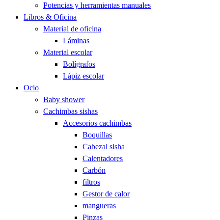
Potencias y herramientas manuales
Libros & Oficina
Material de oficina
Láminas
Material escolar
Bolígrafos
Lápiz escolar
Ocio
Baby shower
Cachimbas sishas
Accesorios cachimbas
Boquillas
Cabezal sisha
Calentadores
Carbón
filtros
Gestor de calor
mangueras
Pinzas