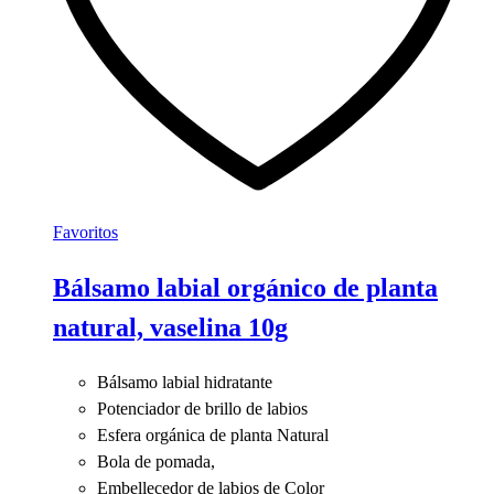
elegir
en
la
página
de
producto
Favoritos
Bálsamo labial orgánico de planta
natural, vaselina 10g
Bálsamo labial hidratante
Potenciador de brillo de labios
Esfera orgánica de planta Natural
Bola de pomada,
Embellecedor de labios de Color