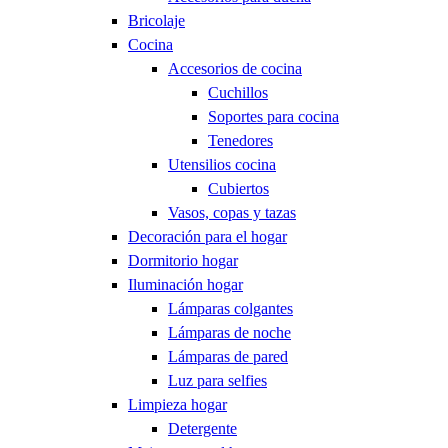
Bricolaje
Cocina
Accesorios de cocina
Cuchillos
Soportes para cocina
Tenedores
Utensilios cocina
Cubiertos
Vasos, copas y tazas
Decoración para el hogar
Dormitorio hogar
Iluminación hogar
Lámparas colgantes
Lámparas de noche
Lámparas de pared
Luz para selfies
Limpieza hogar
Detergente