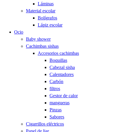
Láminas
Material escolar
Bolígrafos
Lápiz escolar
Ocio
Baby shower
Cachimbas sishas
Accesorios cachimbas
Boquillas
Cabezal sisha
Calentadores
Carbón
filtros
Gestor de calor
mangueras
Pinzas
Sabores
Cigarrillos eléctricos
Papel de liar