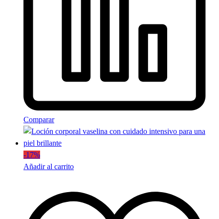
Comparar
-
17
%
Añadir al carrito