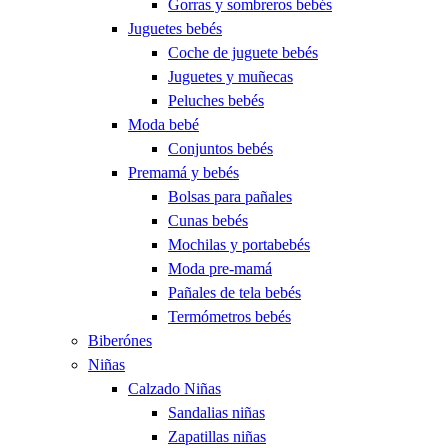
Gorras y sombreros bebés
Juguetes bebés
Coche de juguete bebés
Juguetes y muñecas
Peluches bebés
Moda bebé
Conjuntos bebés
Premamá y bebés
Bolsas para pañales
Cunas bebés
Mochilas y portabebés
Moda pre-mamá
Pañales de tela bebés
Termómetros bebés
Biberónes
Niñas
Calzado Niñas
Sandalias niñas
Zapatillas niñas