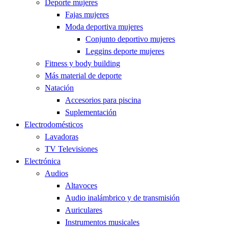
Deporte mujeres
Fajas mujeres
Moda deportiva mujeres
Conjunto deportivo mujeres
Leggins deporte mujeres
Fitness y body building
Más material de deporte
Natación
Accesorios para piscina
Suplementación
Electrodomésticos
Lavadoras
TV Televisiones
Electrónica
Audios
Altavoces
Audio inalámbrico y de transmisión
Auriculares
Instrumentos musicales