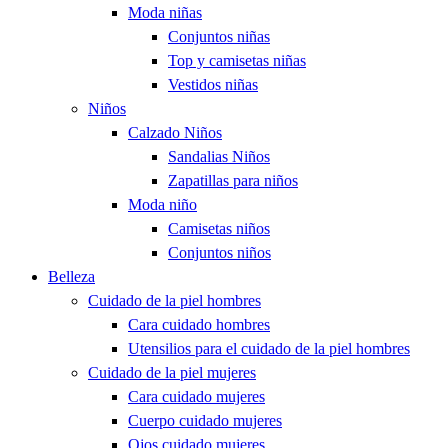
Moda niñas
Conjuntos niñas
Top y camisetas niñas
Vestidos niñas
Niños
Calzado Niños
Sandalias Niños
Zapatillas para niños
Moda niño
Camisetas niños
Conjuntos niños
Belleza
Cuidado de la piel hombres
Cara cuidado hombres
Utensilios para el cuidado de la piel hombres
Cuidado de la piel mujeres
Cara cuidado mujeres
Cuerpo cuidado mujeres
Ojos cuidado mujeres