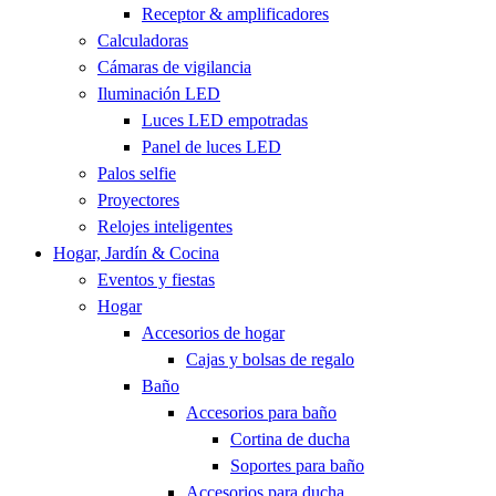
Receptor & amplificadores
Calculadoras
Cámaras de vigilancia
Iluminación LED
Luces LED empotradas
Panel de luces LED
Palos selfie
Proyectores
Relojes inteligentes
Hogar, Jardín & Cocina
Eventos y fiestas
Hogar
Accesorios de hogar
Cajas y bolsas de regalo
Baño
Accesorios para baño
Cortina de ducha
Soportes para baño
Accesorios para ducha