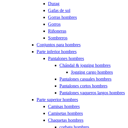
Durag
Gafas de sol
Gorras hombres
Gorros
Riñoneras
Sombreros
Conjuntos para hombres
Parte inferior hombres
Pantalones hombres
Chándal & jogging hombres
Jogging cargo hombres
Pantalones casuales hombres
Pantalones cortos hombres
Pantalones vaqueros largos hombres
Parte superior hombres
Camisas hombres
Camisetas hombres
Chaquetas hombres
corbata hombres