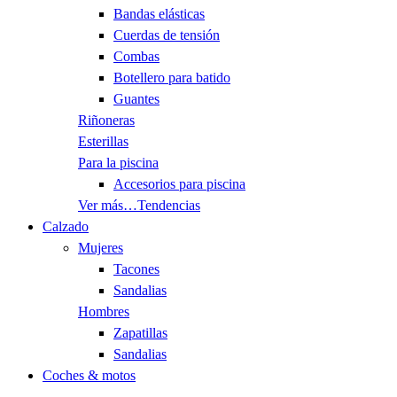
Bandas elásticas
Cuerdas de tensión
Combas
Botellero para batido
Guantes
Riñoneras
Esterillas
Para la piscina
Accesorios para piscina
Ver más…
Tendencias
Calzado
Mujeres
Tacones
Sandalias
Hombres
Zapatillas
Sandalias
Coches & motos