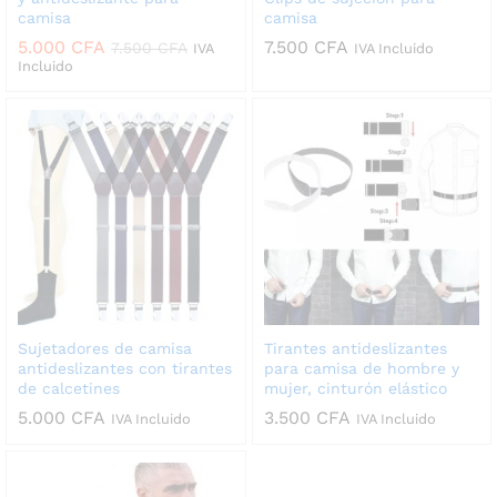
camisa
camisa
5.000
CFA
7.500
CFA
7.500
CFA
IVA
IVA Incluido
Incluido
Sujetadores de camisa
Tirantes antideslizantes
antideslizantes con tirantes
para camisa de hombre y
de calcetines
mujer, cinturón elástico
5.000
CFA
3.500
CFA
IVA Incluido
IVA Incluido