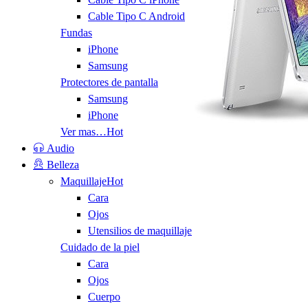
Cable Tipo C Android
Fundas
iPhone
Samsung
Protectores de pantalla
Samsung
iPhone
Ver mas…
Hot
Audio
Belleza
Maquillaje
Hot
Cara
Ojos
Utensilios de maquillaje
Cuidado de la piel
Cara
Ojos
Cuerpo