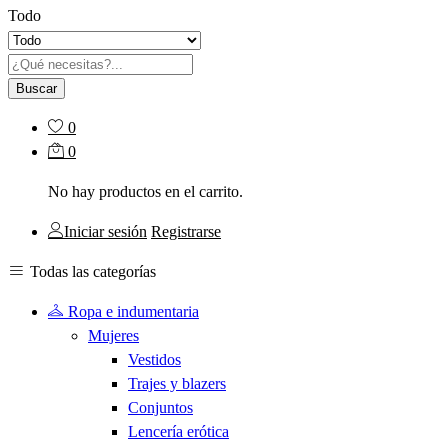
Todo
Buscar
0
0
No hay productos en el carrito.
Iniciar sesión
Registrarse
Todas las categorías
Ropa e indumentaria
Mujeres
Vestidos
Trajes y blazers
Conjuntos
Lencería erótica