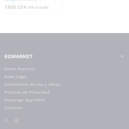
7.500
CFA
IVA Incluido
EGMARKET
Sobre Nosotros
Aviso Legal
Condiciones de Uso y Venta
Políticas de Privacidad
Descargar App móvil
Contacto