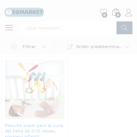
0
0
Buscar
Filtrar
Orden predeterminado
Peluche suave para la cuna
del bebé de 0-12 meses,
sonajero infantil