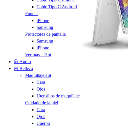
Cable Tipo C Android
Fundas
iPhone
Samsung
Protectores de pantalla
Samsung
iPhone
Ver mas…
Hot
Audio
Belleza
Maquillaje
Hot
Cara
Ojos
Utensilios de maquillaje
Cuidado de la piel
Cara
Ojos
Cuerpo