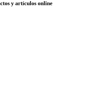
tos y artículos online