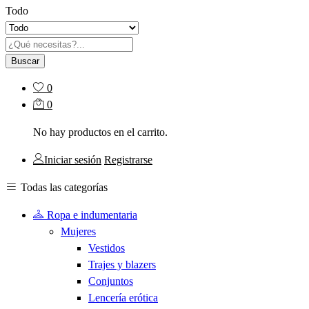
Todo
Buscar
0
0
No hay productos en el carrito.
Iniciar sesión
Registrarse
Todas las categorías
Ropa e indumentaria
Mujeres
Vestidos
Trajes y blazers
Conjuntos
Lencería erótica