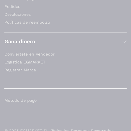
Pedidos
Devoluciones
Políticas de reembolso
Gana dinero
Conviértete en Vendedor
Logística EGMARKET
Registrar Marca
Método de pago
© 2025 EGMARKET SL. Todos los Derechos Reservados