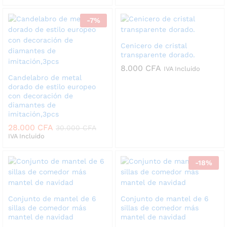
-
7
%
Cenicero de cristal
transparente dorado.
8.000
CFA
IVA Incluido
Candelabro de metal
dorado de estilo europeo
con decoración de
diamantes de
imitación,3pcs
28.000
CFA
30.000
CFA
IVA Incluido
-
18
%
Conjunto de mantel de 6
Conjunto de mantel de 6
sillas de comedor más
sillas de comedor más
mantel de navidad
mantel de navidad