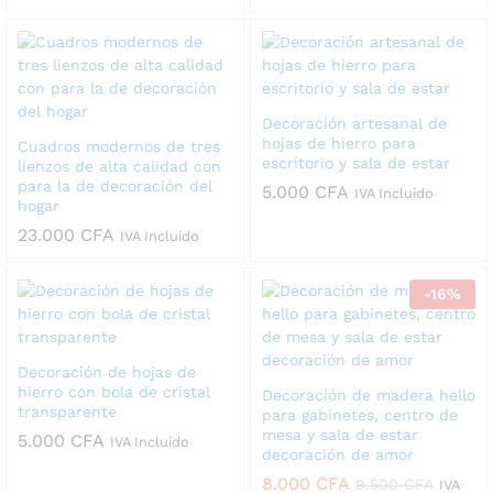
Decoración artesanal de
hojas de hierro para
Cuadros modernos de tres
escritorio y sala de estar
lienzos de alta calidad con
para la de decoración del
5.000
CFA
IVA Incluido
hogar
23.000
CFA
IVA Incluido
-
16
%
Decoración de hojas de
hierro con bola de cristal
Decoración de madera hello
transparente
para gabinetes, centro de
mesa y sala de estar
5.000
CFA
IVA Incluido
decoración de amor
8.000
CFA
9.500
CFA
IVA