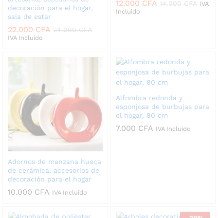
12.000
CFA
14.000
CFA
IVA
decoración para el hogar,
Incluido
sala de estar
22.000
CFA
24.000
CFA
IVA Incluido
Alfombra redonda y
esponjosa de burbujas para
el hogar, 80 cm
7.000
CFA
IVA Incluido
Adornos de manzana hueca
de cerámica, accesorios de
decoración para el hogar
10.000
CFA
IVA Incluido