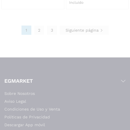
Incluido
1
2
3
Siguiente página
EGMARKET
Sobre Nosotros
Aviso Legal
Condiciones de Uso y Venta
Políticas de Privacidad
Descargar App móvil