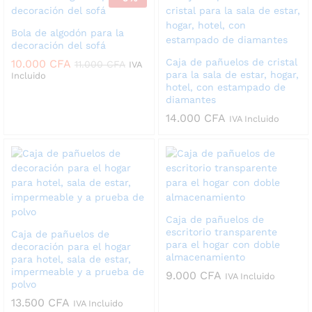
20.000 CFA
hasta
22.000 CFA
Bola de algodón para la
decoración del sofá
Caja de pañuelos de cristal
10.000
CFA
11.000
CFA
IVA
para la sala de estar, hogar,
Incluido
hotel, con estampado de
diamantes
14.000
CFA
IVA Incluido
Caja de pañuelos de
escritorio transparente
Caja de pañuelos de
para el hogar con doble
decoración para el hogar
almacenamiento
para hotel, sala de estar,
impermeable y a prueba de
9.000
CFA
IVA Incluido
polvo
13.500
CFA
IVA Incluido