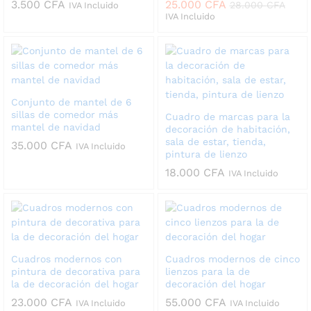
3.500
CFA
25.000
CFA
28.000
CFA
IVA Incluido
IVA Incluido
Conjunto de mantel de 6
sillas de comedor más
Cuadro de marcas para la
mantel de navidad
decoración de habitación,
sala de estar, tienda,
35.000
CFA
IVA Incluido
pintura de lienzo
18.000
CFA
IVA Incluido
Cuadros modernos con
Cuadros modernos de cinco
pintura de decorativa para
lienzos para la de
la de decoración del hogar
decoración del hogar
23.000
CFA
55.000
CFA
IVA Incluido
IVA Incluido