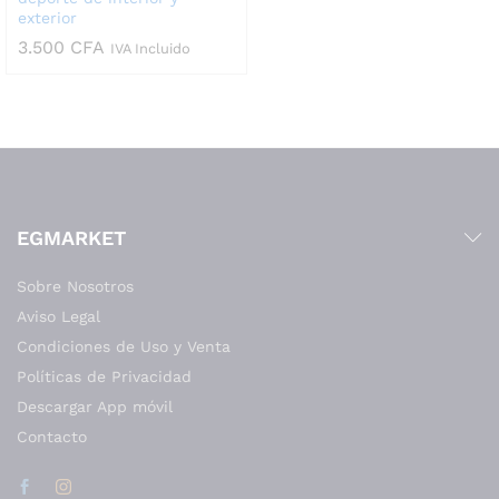
exterior
3.500
CFA
IVA Incluido
EGMARKET
Sobre Nosotros
Aviso Legal
Condiciones de Uso y Venta
Políticas de Privacidad
Descargar App móvil
Contacto