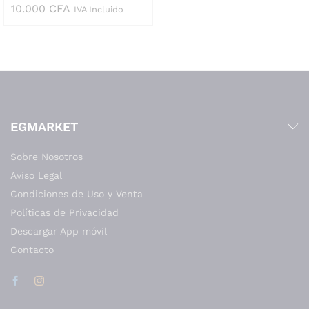
10.000
CFA
IVA Incluido
EGMARKET
Sobre Nosotros
Aviso Legal
Condiciones de Uso y Venta
Políticas de Privacidad
Descargar App móvil
Contacto