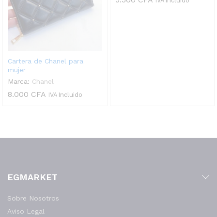
IVA Incluido
Cartera de Chanel para
mujer
Marca:
Chanel
8.000
CFA
IVA Incluido
EGMARKET
Sobre Nosotros
Aviso Legal