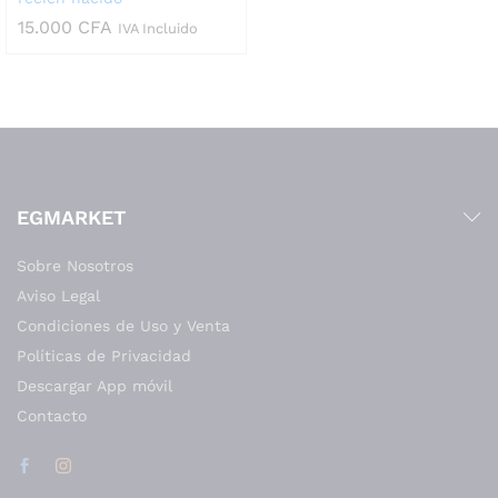
15.000
CFA
IVA Incluido
EGMARKET
Sobre Nosotros
Aviso Legal
Condiciones de Uso y Venta
Políticas de Privacidad
Descargar App móvil
Contacto