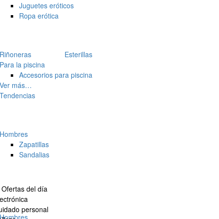
Juguetes eróticos
Ropa erótica
Riñoneras
Esterillas
Para la piscina
Accesorios para piscina
Ver más…
Tendencias
Hombres
Zapatillas
Sandalias
Ofertas del día
ectrónica
uidado personal
Hombres