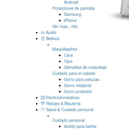
Android
Protectores de pantalla
Samsung
iPhone
Ver mas…
Hot
Audio
Belleza
Maquillaje
Hot
Cara
Ojos
Utensilios de maquillaje
Cuidado para el cabello
Gorro para pelucas
Gorro relajante
Gorro protector
Electrodomésticos
Relojes & Bisutería
Salud & Cuidado personal
Cuidado personal
Aceite para barba