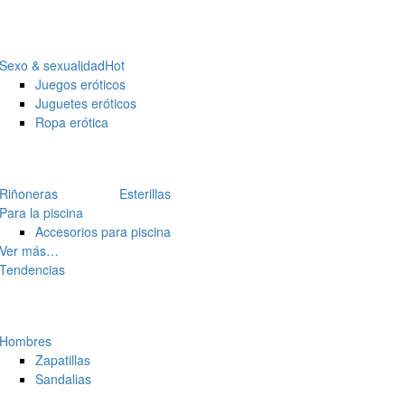
Sexo & sexualidad
Hot
Juegos eróticos
Juguetes eróticos
Ropa erótica
Riñoneras
Esterillas
Para la piscina
Accesorios para piscina
Ver más…
Tendencias
Hombres
Zapatillas
Sandalias