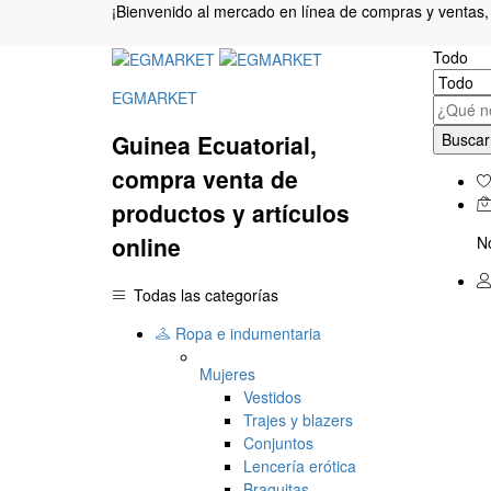
¡Bienvenido al mercado en línea de compras y vent
Todo
EGMARKET
Buscar
Guinea Ecuatorial,
compra venta de
productos y artículos
online
No
Todas las categorías
Ropa e indumentaria
Mujeres
Vestidos
Trajes y blazers
Conjuntos
Lencería erótica
Braguitas