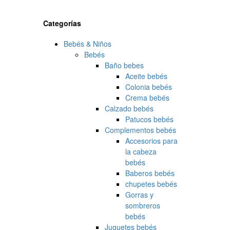
Categorías
Bebés & Niños
Bebés
Baño bebes
Aceite bebés
Colonia bebés
Crema bebés
Calzado bebés
Patucos bebés
Complementos bebés
Accesorios para
la cabeza
bebés
Baberos bebés
chupetes bebés
Gorras y
sombreros
bebés
Juguetes bebés