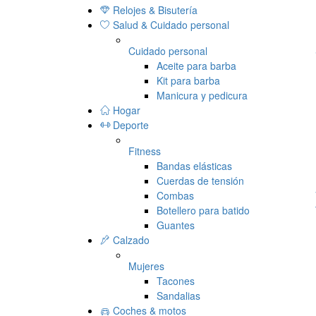
Relojes & Bisutería
Salud & Cuidado personal
Cuidado personal
Aceite para barba
Kit para barba
Manicura y pedicura
Hogar
Deporte
Fitness
Bandas elásticas
Cuerdas de tensión
Combas
Botellero para batido
Guantes
Calzado
Mujeres
Tacones
Sandalias
Coches & motos