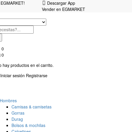
as, EGMARKET!
Descargar App
Vender en EGMARKET
0
0
 hay productos en el carrito.
Iniciar sesión
Registrarse
Hombres
Camisas & camisetas
Gorras
Durag
Bolsos & mochilas
Calcetines