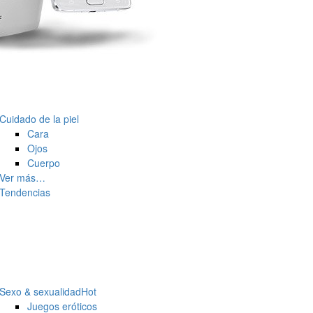
Cuidado de la piel
Cara
Ojos
Cuerpo
Ver más…
Tendencias
Sexo & sexualidad
Hot
Juegos eróticos