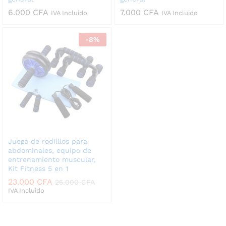
6.000
CFA
7.000
CFA
IVA Incluido
IVA Incluido
-
8
%
Juego de rodilllos para
abdominales, equipo de
entrenamiento muscular,
Kit Fitness 5 en 1
23.000
CFA
25.000
CFA
IVA Incluido