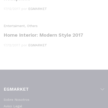
17/12/2017
por
EGMARKET
Entertaiment
, Others
Home Interior: Modern Style 2017
17/12/2017
por
EGMARKET
EGMARKET
Sobre Nosotros
Aviso Legal