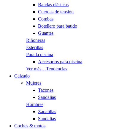
Bandas elásticas
Cuerdas de tensión
Combas
Botellero para batido
Guantes
Riñoneras
Esterillas
Para la piscina
Accesorios para piscina
Ver más…
Tendencias
Calzado
Mujeres
Tacones
Sandalias
Hombres
Zapatillas
Sandalias
Coches & motos