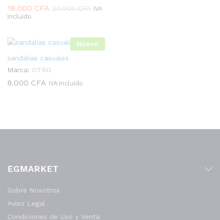
18.000
CFA
20.000
CFA
IVA
Incluido
Nuevo
sandalias casuales
Marca:
OTRO
8.000
CFA
IVA Incluido
EGMARKET
Sobre Nosotros
Aviso Legal
Condiciones de Uso y Venta