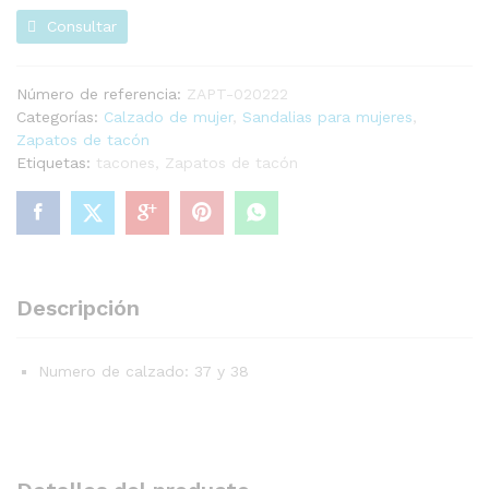
Consultar
Número de referencia:
ZAPT-020222
Categorías:
Calzado de mujer
,
Sandalias para mujeres
,
Zapatos de tacón
Etiquetas:
tacones
,
Zapatos de tacón
Descripción
Numero de calzado: 37 y 38