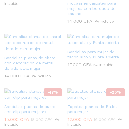
mocasines casuales para
Incluido
mujeres con bordado de
caucho
14.000
CFA
IVA Incluido
Sandalias para mujer de
tacón alto y Punta abierta
Sandalias planas de charol
con decoración de metal
17.000
CFA
IVA Incluido
dorado para mujer
14.000
CFA
IVA Incluido
-
17
%
-
25
%
Sandalias planas de cuero
Zapatos planos de Ballet
con clip para mujeres
para mujer
15.000
CFA
12.000
CFA
18.000
CFA
16.000
CFA
IVA
IVA
Incluido
Incluido