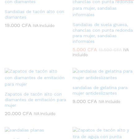
22
Sandalias de tacón alto con
diamantes
Sandalias de suela gruesa,
19.000
CFA
IVA Incluido
chanclas con punta redonda
para mujer, sandalias
informales
5.000
CFA
13.500
CFA
IVA
Incluido
sandalias de gelatina para
mujer antideslizantes
Zapatos de tacón alto con
diamantes de emitación para
9.000
CFA
IVA Incluido
mujer
20.000
CFA
IVA Incluido