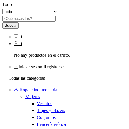
Todo
Buscar
0
0
No hay productos en el carrito.
Iniciar sesión
Registrarse
Todas las categorías
Ropa e indumentaria
Mujeres
Vestidos
Trajes y blazers
Conjuntos
Lencería erótica