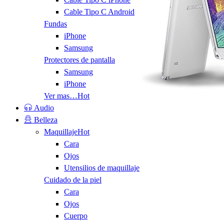
Cable Tipo C Android
Fundas
iPhone
Samsung
Protectores de pantalla
Samsung
iPhone
Ver mas…
Hot
Audio
Belleza
Maquillaje
Hot
Cara
Ojos
Utensilios de maquillaje
Cuidado de la piel
Cara
Ojos
Cuerpo