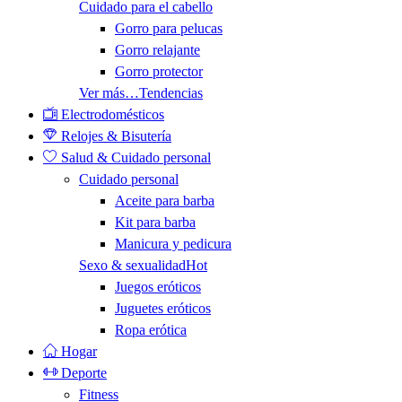
Cuidado para el cabello
Gorro para pelucas
Gorro relajante
Gorro protector
Ver más…
Tendencias
Electrodomésticos
Relojes & Bisutería
Salud & Cuidado personal
Cuidado personal
Aceite para barba
Kit para barba
Manicura y pedicura
Sexo & sexualidad
Hot
Juegos eróticos
Juguetes eróticos
Ropa erótica
Hogar
Deporte
Fitness