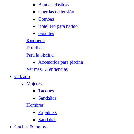
Bandas elásticas
Cuerdas de tensión
Combas
Botellero para batido
Guantes
Riñoneras
Esterillas
Para la piscina
Accesorios para piscina
Ver más…
Tendencias
Calzado
Mujeres
Tacones
Sandalias
Hombres
Zapatillas
Sandalias
Coches & motos