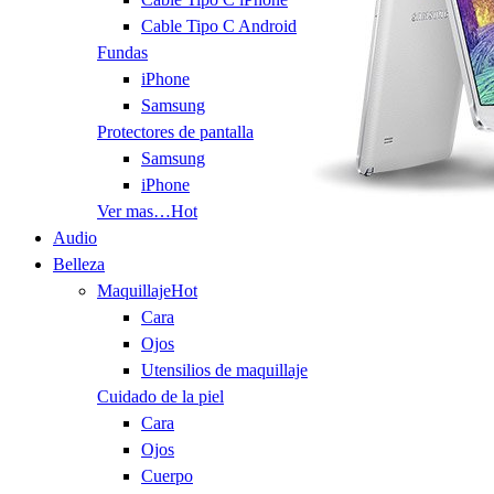
Cable Tipo C Android
Fundas
iPhone
Samsung
Protectores de pantalla
Samsung
iPhone
Ver mas…
Hot
Audio
Belleza
Maquillaje
Hot
Cara
Ojos
Utensilios de maquillaje
Cuidado de la piel
Cara
Ojos
Cuerpo