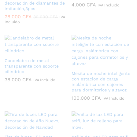
decoración de diamantes de
4.000
CFA
IVA Incluido
imitación,3pcs
28.000
CFA
30.000
CFA
IVA
Incluido
Candelabro de metal
transparente con soporte
cilíndrico
Mesita de noche inteligente
con estacion de carga
38.000
CFA
IVA Incluido
inalámbrica con cajones
para dormitorios y altavoz
100.000
CFA
IVA Incluido