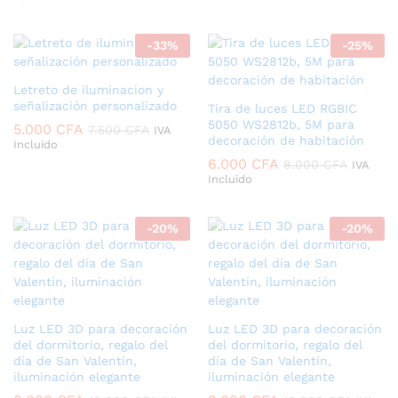
-
33
%
-
25
%
Letreto de iluminacion y
señalización personalizado
Tira de luces LED RGBIC
5050 WS2812b, 5M para
5.000
CFA
7.500
CFA
IVA
decoración de habitación
Incluido
6.000
CFA
8.000
CFA
IVA
Incluido
-
20
%
-
20
%
Luz LED 3D para decoración
Luz LED 3D para decoración
del dormitorio, regalo del
del dormitorio, regalo del
día de San Valentín,
día de San Valentín,
iluminación elegante
iluminación elegante