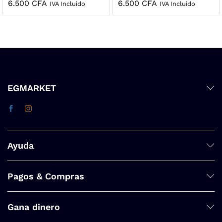
6.500
CFA
6.500
CFA
IVA Incluido
IVA Incluido
EGMARKET
Ayuda
Pagos & Compras
Gana dinero