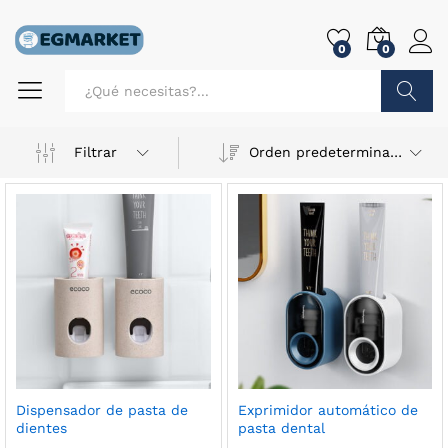
0
0
Buscar
Filtrar
Orden predeterminado
Dispensador de pasta de
Exprimidor automático de
dientes
pasta dental