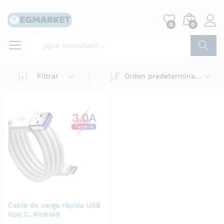
0
0
Buscar
Filtrar
Orden predeterminado
Cable de carga rápida USB
tipo C, Android