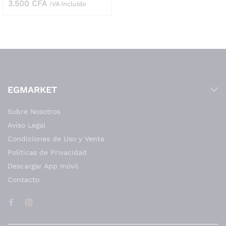
3.500
CFA
IVA Incluido
EGMARKET
Sobre Nosotros
Aviso Legal
Condiciones de Uso y Venta
Políticas de Privacidad
Descargar App móvil
Contacto